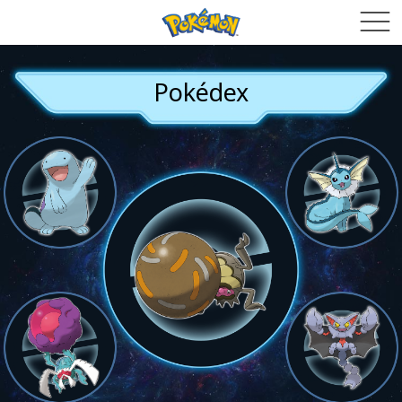
Pokédex