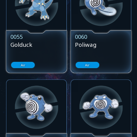
0055
0060
Golduck
Poliwag
Air
Air