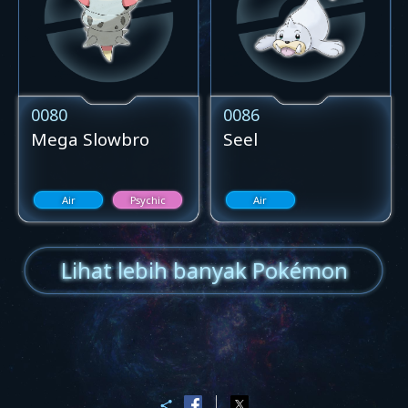
0080
0086
Mega Slowbro
Seel
Air
Psychic
Air
Lihat lebih banyak Pokémon