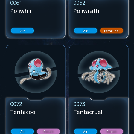
0061
0062
Poliwhirl
Poliwrath
Air
Air
Petarung
0072
0073
Tentacool
Tentacruel
Air
Racun
Air
Racun