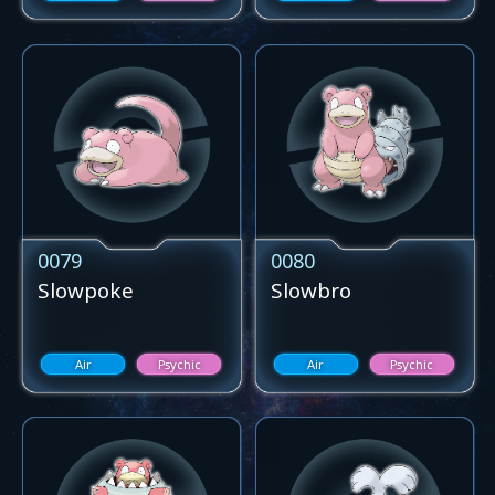
0079
0080
Slowpoke
Slowbro
Air
Psychic
Air
Psychic