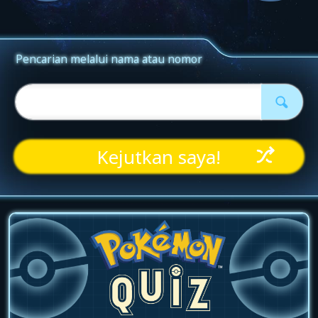
Kejutkan saya!