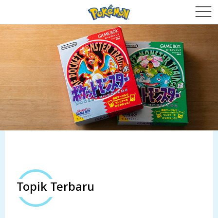
Topik Terbaru