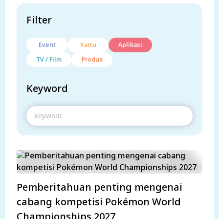
Filter
Event
Kartu
Aplikasi
TV / Film
Produk
Keyword
Pemberitahuan penting mengenai
cabang kompetisi Pokémon World
Championships 2027