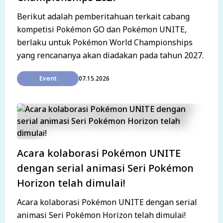
Berikut adalah pemberitahuan terkait cabang
kompetisi Pokémon GO dan Pokémon UNITE,
berlaku untuk Pokémon World Championships
yang rencananya akan diadakan pada tahun 2027.
Event
07.15.2026
Acara kolaborasi Pokémon UNITE
dengan serial animasi Seri Pokémon
Horizon telah dimulai!
Acara kolaborasi Pokémon UNITE dengan serial
animasi Seri Pokémon Horizon telah dimulai!