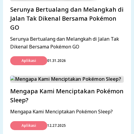
Serunya Bertualang dan Melangkah di
Jalan Tak Dikenal Bersama Pokémon
GO
Serunya Bertualang dan Melangkah di Jalan Tak
Dikenal Bersama Pokémon GO
Aplikasi
01.31.2026
Mengapa Kami Menciptakan Pokémon
Sleep?
Mengapa Kami Menciptakan Pokémon Sleep?
Aplikasi
12.27.2025