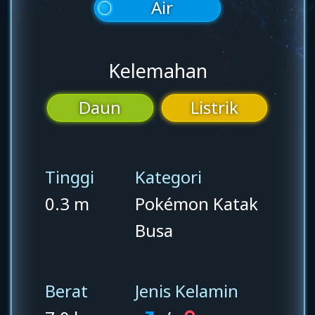
Air
Kelemahan
Daun
Listrik
Tinggi
Kategori
0.3 m
Pokémon Katak
Busa
Berat
Jenis Kelamin