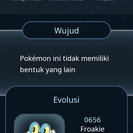
Wujud
Pokémon ini tidak memiliki
bentuk yang lain
Evolusi
0656
Froakie