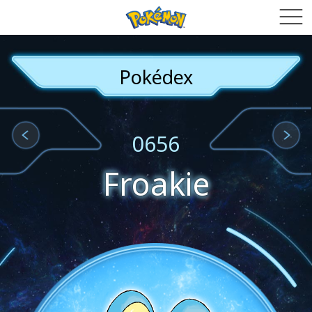
Pokédex
0656
Froakie