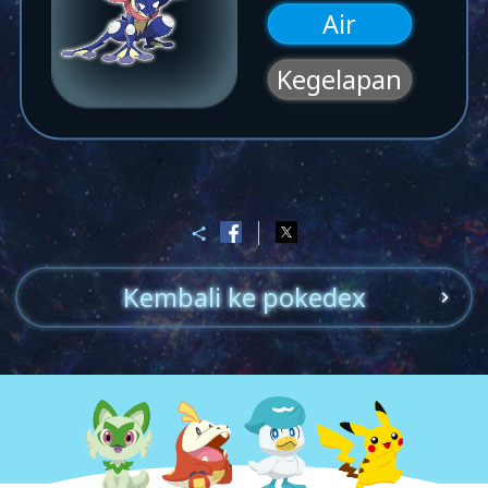
Air
Kegelapan
Kembali ke pokedex