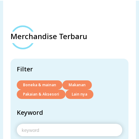
Merchandise Terbaru
Filter
Boneka & mainan
Makanan
Pakaian & Aksesori
Lain nya
Keyword