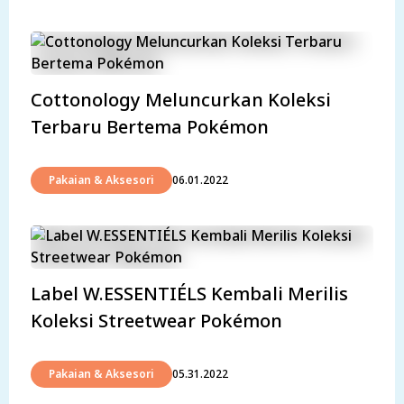
Cottonology Meluncurkan Koleksi
Terbaru Bertema Pokémon
Pakaian & Aksesori
06.01.2022
Label W.ESSENTIÉLS Kembali Merilis
Koleksi Streetwear Pokémon
Pakaian & Aksesori
05.31.2022