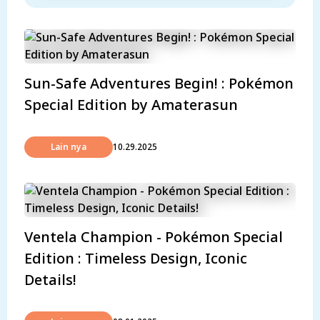
Sun-Safe Adventures Begin! : Pokémon
Special Edition by Amaterasun
Lain nya
10.29.2025
Ventela Champion - Pokémon Special
Edition : Timeless Design, Iconic
Details!