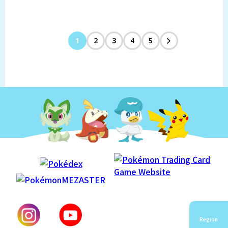
1
2
3
4
5
Region