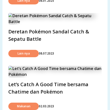
Lain nya
08.01.2025
Deretan Pokémon Sandal Catch &
Sepatu Battle
Lain nya
08.07.2023
Let’s Catch A Good Time bersama
Chatime dan Pokémon
Makanan
02.03.2023