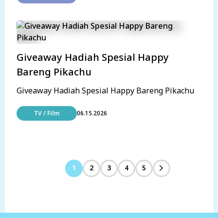
Giveaway Hadiah Spesial Happy
Bareng Pikachu
Giveaway Hadiah Spesial Happy Bareng Pikachu
TV / Film
06.15.2026
1
2
3
4
5