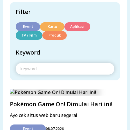
Filter
Event
Kartu
Aplikasi
TV / Film
Produk
Keyword
Pokémon Game On! Dimulai Hari ini!
Ayo cek situs web baru segera!
Event
08.07.2026