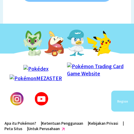
Region
Apa itu Pokémon?
Ketentuan Penggunaan
Kebijakan Privasi
Peta Situs
Untuk Perusahaan