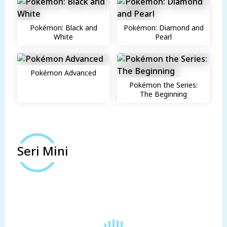
Pokémon: Black and
Pokémon: Diamond and
White
Pearl
Pokémon Advanced
Pokémon the Series:
The Beginning
Seri Mini