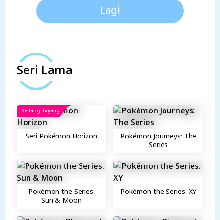
Lagi
Seri Lama
Sedang Tayang
Seri Pokémon Horizon
Pokémon Journeys: The
Series
Pokémon the Series:
Pokémon the Series: XY
Sun & Moon