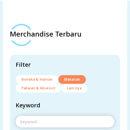
Merchandise Terbaru
Filter
Boneka & mainan
Makanan
Pakaian & Aksesori
Lain nya
Keyword