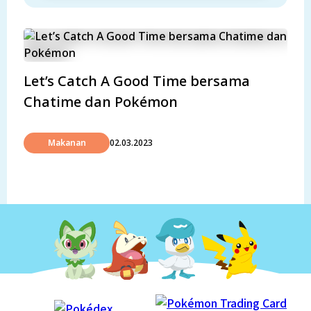
Let’s Catch A Good Time bersama
Chatime dan Pokémon
Makanan
02.03.2023