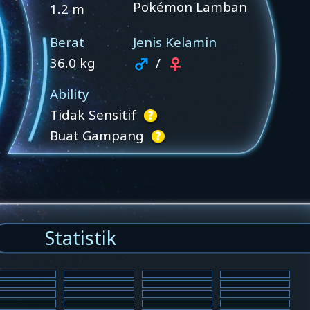
Pokémon Lamban
1.2 m
Berat
Jenis Kelamin
36.0 kg
/
Ability
Tidak Sensitif
Buat Gampang
Statistik