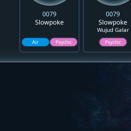
0079
0079
Slowpoke
Slowpoke
Wujud Galar
Air
Psychic
Psychic