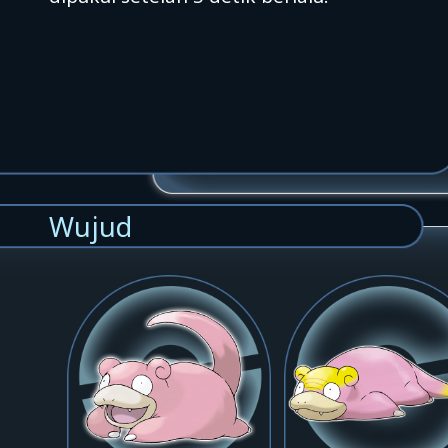
Wujud