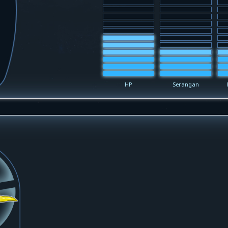
HP
Serangan