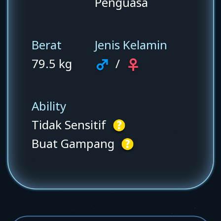
Penguasa
Berat
Jenis Kelamin
79.5 kg
/
Ability
Tidak Sensitif
Buat Gampang