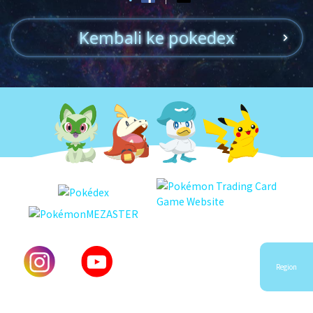
Kembali ke pokedex
Region