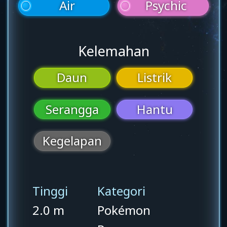
Air
Psychic
Kelemahan
Daun
Listrik
Serangga
Hantu
Kegelapan
Tinggi
Kategori
2.0 m
Pokémon