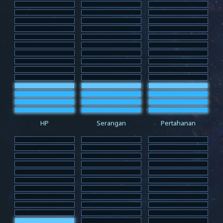
HP
Serangan
Pertahanan