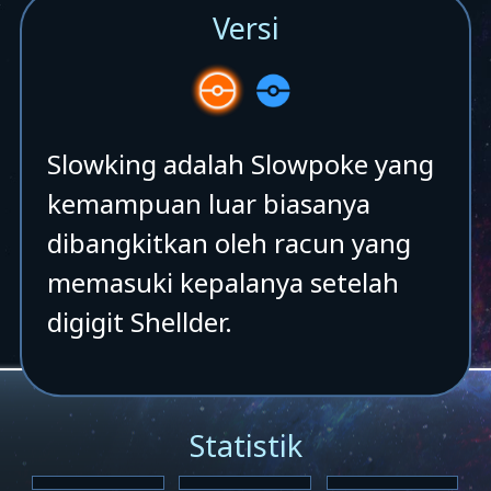
Versi
Slowking adalah Slowpoke yang
kemampuan luar biasanya
dibangkitkan oleh racun yang
memasuki kepalanya setelah
digigit Shellder.
Statistik