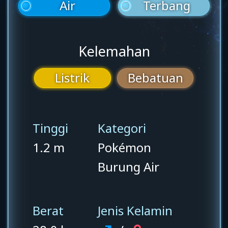
Air
Terbang
Kelemahan
Listrik
Bebatuan
Tinggi
Kategori
1.2 m
Pokémon
Burung Air
Berat
Jenis Kelamin