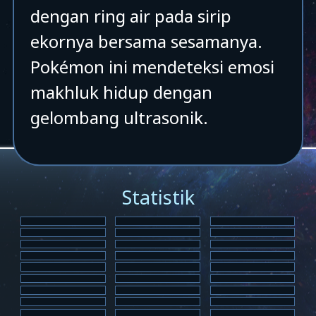
dengan ring air pada sirip
ekornya bersama sesamanya.
Pokémon ini mendeteksi emosi
makhluk hidup dengan
gelombang ultrasonik.
Statistik